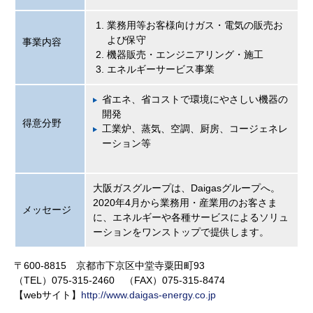
業務用等お客様向けガス・電気の販売お
よび保守
事業内容
機器販売・エンジニアリング・施工
エネルギーサービス事業
省エネ、省コストで環境にやさしい機器の
開発
得意分野
工業炉、蒸気、空調、厨房、コージェネレ
ーション等
大阪ガスグループは、Daigasグループへ。
2020年4月から業務用・産業用のお客さま
メッセージ
に、エネルギーや各種サービスによるソリュ
ーションをワンストップで提供します。
〒600-8815 京都市下京区中堂寺粟田町93
（TEL）075-315-2460 （FAX）075-315-8474
【webサイト】
http://www.daigas-energy.co.jp