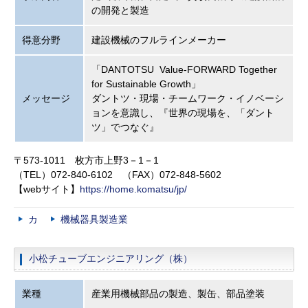
の開発と製造
得意分野
建設機械のフルラインメーカー
「DANTOTSU Value-FORWARD Together
for Sustainable Growth」
メッセージ
ダントツ・現場・チームワーク・イノベーシ
ョンを意識し、『世界の現場を、「ダント
ツ」でつなぐ』
〒573-1011 枚方市上野3－1－1
（TEL）072-840-6102 （FAX）072-848-5602
【webサイト】
https://home.komatsu/jp/
カ
機械器具製造業
小松チューブエンジニアリング（株）
業種
産業用機械部品の製造、製缶、部品塗装