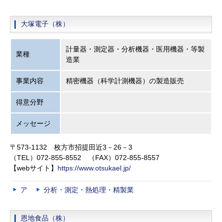
大塚電子（株）
計量器・測定器・分析機器・医用機器・等製
業種
造業
事業内容
精密機器（科学計測機器）の製造販売
得意分野
メッセージ
〒573-1132 枚方市招提田近3－26－3
（TEL）072-855-8552 （FAX）072-855-8557
【webサイト】
https://www.otsukael.jp/
ア
分析・測定・熱処理・精製業
恩地食品（株）