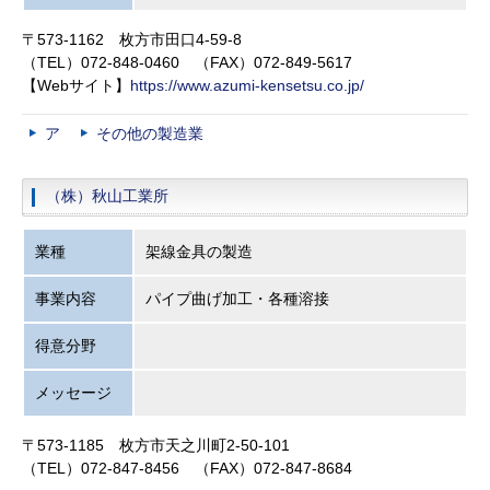
〒573-1162 枚方市田口4-59-8
（TEL）072-848-0460 （FAX）072-849-5617
【Webサイト】
https://www.azumi-kensetsu.co.jp/
ア
その他の製造業
（株）秋山工業所
業種
架線金具の製造
事業内容
パイプ曲げ加工・各種溶接
得意分野
メッセージ
〒573-1185 枚方市天之川町2-50-101
（TEL）072-847-8456 （FAX）072-847-8684