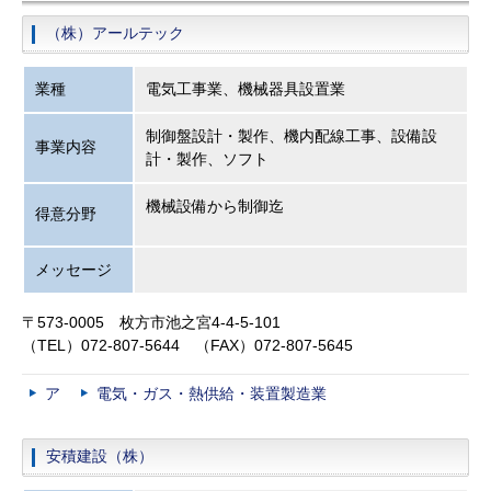
（株）アールテック
業種
電気工事業、機械器具設置業
制御盤設計・製作、機内配線工事、設備設
事業内容
計・製作、ソフト
機械設備から制御迄
得意分野
メッセージ
〒573-0005 枚方市池之宮4-4-5-101
（TEL）072-807-5644 （FAX）072-807-5645
ア
電気・ガス・熱供給・装置製造業
安積建設（株）