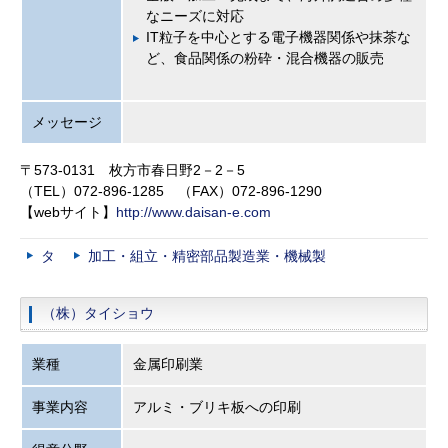
なニーズに対応
IT粒子を中心とする電子機器関係や抹茶な
ど、食品関係の粉砕・混合機器の販売
メッセージ
〒573-0131 枚方市春日野2－2－5
（TEL）072-896-1285 （FAX）072-896-1290
【webサイト】
http://www.daisan-e.com
タ
加工・組立・精密部品製造業・機械製
（株）タイショウ
業種
金属印刷業
事業内容
アルミ・ブリキ板への印刷