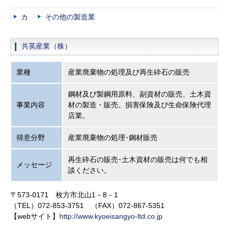
カ
その他の製造業
共英産業（株）
業種
産業廃棄物の処理及び再生砕石の販売
鋼材及び製鋼用原料、副資材の販売、土木資
事業内容
材の製造・販売。損害保険及び生命保険代理
店業。
得意分野
産業廃棄物の処理･鋼材販売
再生砕石の販売･土木資材の販売は何でも相
メッセージ
談ください。
〒573-0171 枚方市北山1－8－1
（TEL）072-853-3751 （FAX）072-867-5351
【webサイト】
http://www.kyoeisangyo-ltd.co.jp