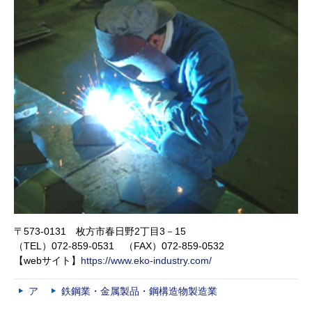
〒573-0131 枚方市春日野2丁目3－15
（TEL）072-859-0531 （FAX）072-859-0532
【webサイト】
https://www.eko-industry.com/
ア
鉄鋼業・金属製品・鋼構造物製造業