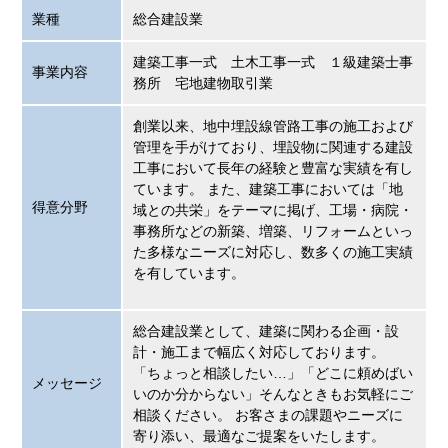
業種
総合建設業
建築工事一式 土木工事一式 １級建築士事
事業内容
務所 宅地建物取引業
創業以来、地中埋設線管路工事の施工および
管理を手がけており、埋設物に関連する建設
工事において長年の経験と豊富な実績を有し
ています。 また、建築工事においては「地
得意分野
域との共栄」をテーマに掲げ、工場・病院・
事務所などの新築、増築、リフォームといっ
た多様なニーズに対応し、数多くの施工実績
を有しています。
総合建設業として、建築に関わる企画・設
計・施工まで幅広く対応しております。
「ちょっと相談したい…」「どこに頼めばい
メッセージ
いのか分からない」そんなときもお気軽にご
相談ください。 お客さまの課題やニーズに
寄り添い、最適なご提案をいたします。