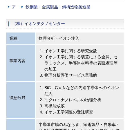
ア
鉄鋼業・金属製品・鋼構造物製造業
（株）イオンテクノセンター
業種
物理分析・イオン注入
イオン工学に関する研究受託
イオン工学に関する装置による金属、セ
事業内容
ラミックス、半導体材料等の表面処理等
の加工
物理分析評価サービス業務他
SiC、GａＮなどの先進半導体へのイオン
注入
得意分野
ミクロ・ナノレベルの物理分析
高機能成膜
イオン工学関連の受託研究
半導体市場のみならず、家電製品・自動車・