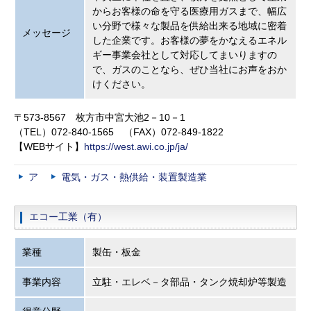
からお客様の命を守る医療用ガスまで、幅広
い分野で様々な製品を供給出来る地域に密着
メッセージ
した企業です。お客様の夢をかなえるエネル
ギー事業会社として対応してまいりますの
で、ガスのことなら、ぜひ当社にお声をおか
けください。
〒573-8567 枚方市中宮大池2－10－1
（TEL）072-840-1565 （FAX）072-849-1822
【WEBサイト】
https://west.awi.co.jp/ja/
ア
電気・ガス・熱供給・装置製造業
エコー工業（有）
業種
製缶・板金
事業内容
立駐・エレベ－タ部品・タンク焼却炉等製造