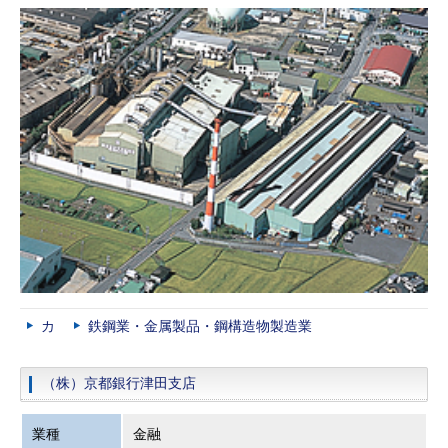
カ
鉄鋼業・金属製品・鋼構造物製造業
（株）京都銀行津田支店
業種
金融