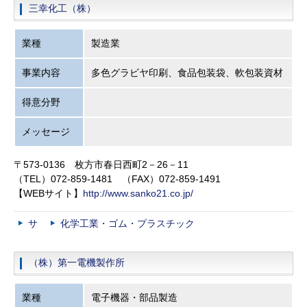
三幸化工（株）
業種
製造業
事業内容
多色グラビヤ印刷、食品包装袋、軟包装資材
得意分野
メッセージ
〒573-0136 枚方市春日西町2－26－11
（TEL）072-859-1481 （FAX）072-859-1491
【WEBサイト】
http://www.sanko21.co.jp/
サ
化学工業・ゴム・プラスチック
（株）第一電機製作所
業種
電子機器・部品製造