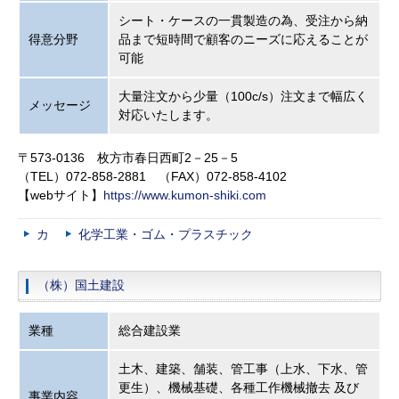
シート・ケースの一貫製造の為、受注から納
得意分野
品まで短時間で顧客のニーズに応えることが
可能
大量注文から少量（100c/s）注文まで幅広く
メッセージ
対応いたします。
〒573-0136 枚方市春日西町2－25－5
（TEL）072-858-2881 （FAX）072-858-4102
【webサイト】
https://www.kumon-shiki.com
カ
化学工業・ゴム・プラスチック
（株）国土建設
業種
総合建設業
土木、建築、舗装、管工事（上水、下水、管
更生）、機械基礎、各種工作機械撤去 及び
事業内容