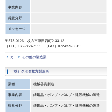
事業内容
得意分野
メッセージ
〒573-0126 枚方市津田西町2-33-12
（TEL）072-858-7111 （FAX）072-859-5619
カ
その他の製造業
（株）クボタ枚方製造所
業種
機械器具製造
事業内容
鋳鋼品・ポンプ・バルブ・建設機械の製造
得意分野
鋳鋼品・ポンプ・バルブ・建設機械の製造