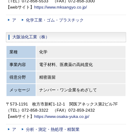
（TEL）072-858-5533 （FAX）072-858-3300
【webサイト】
https://www.mksangyo.co.jp/
ア
化学工業・ゴム・プラスチック
大阪油化工業（株）
業種
化学
事業内容
電子材料、医農薬の高純度化
得意分野
精密蒸留
メッセージ
ナンバー・ワン企業をめざして
〒573-1191 枚方市新町1-12-1 関医アネックス第2ビル7F
（TEL）072-858-3322 （FAX）072-859-2432
【webサイト】
https://www.osaka-yuka.co.jp/
ア
分析・測定・熱処理・精製業