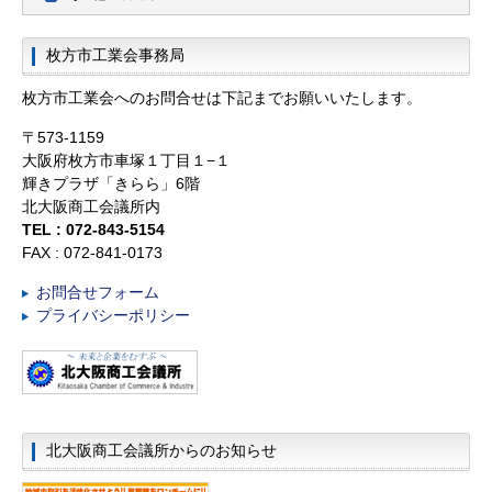
枚方市工業会事務局
枚方市工業会へのお問合せは下記までお願いいたします。
〒573-1159
大阪府枚方市車塚１丁目１−１
輝きプラザ「きらら」6階
北大阪商工会議所内
TEL :
072-843-5154
FAX : 072-841-0173
お問合せフォーム
プライバシーポリシー
北大阪商工会議所からのお知らせ