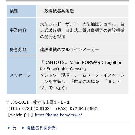
業種
一般機械器具製造
大型ブルドーザ、中・大型油圧ショベル、自
事業内容
走式破砕機、自走式土質改良機等の建設機械
の開発と製造
得意分野
建設機械のフルラインメーカー
「DANTOTSU Value-FORWARD Together
for Sustainable Growth」
メッセージ
ダントツ・現場・チームワーク・イノベーシ
ョンを意識し、『世界の現場を、「ダント
ツ」でつなぐ』
〒573-1011 枚方市上野3－1－1
（TEL）072-840-6102 （FAX）072-848-5602
【webサイト】
https://home.komatsu/jp/
カ
機械器具製造業